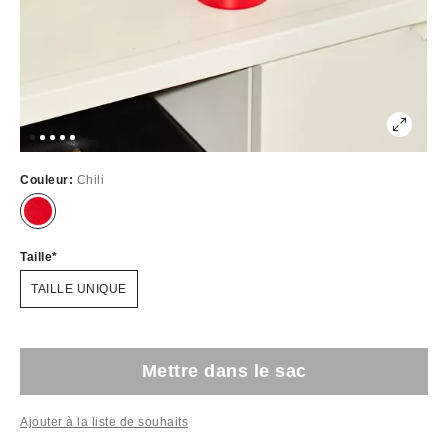
Couleur:
Chili
Taille
TAILLE UNIQUE
Mettre dans le sac
Ajouter à la liste de souhaits