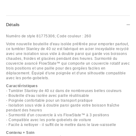
Détails
Numéro de style
81775306;
Code couleur :
260
Votre nouvelle bouteille d'eau isolée préférée pour emporter partout,
ce tumbler Stanley de 40 oz est fabriqué en acier inoxydable recyclé
avec une isolation sous vide à double paroi qui garde vos boissons
chaudes, froides et glacées pendant des heures. Surmonté du
couvercle avancé FlowState™ qui comporte un couvercle rotatif avec
trois positions et une paille pour des gorgées faciles en
déplacement. Équipé d'une poignée et d'une silhouette compatible
avec les porte-gobelets.
Caractéristiques
- Tumbler Stanley de 40 oz dans de nombreuses belles couleurs
- Bouteille d'eau isolée avec paille réutilisable
- Poignée confortable pour un transport pratique
- Isolation sous vide à double paroi garde votre boisson fraîche
pendant des heures
- Surmonté d'un couvercle à vis FlowState™ à 3 positions
- Compatible avec les porte-gobelets de voiture
- Facile à nettoyer - il suffit de le mettre dans le lave-vaisselle
Contenu + Soin