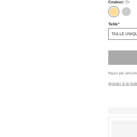
Couleur:
Or
Taille
TAILLE UNIQ
Payez par versem
Ajouter à la lis