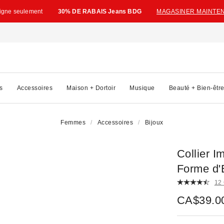
ligne seulement
30% DE RABAIS Jeans BDG
MAGASINER MAINTE
s
Accessoires
Maison + Dortoir
Musique
Beauté + Bien-êtr
Femmes
Accessoires
Bijoux
Collier 
Forme d'É
12
CA$39.0