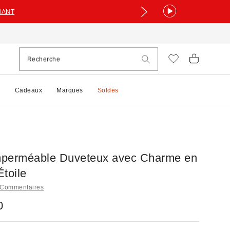
NANT
e
Cadeaux
Marques
Soldes
Imperméable Duveteux avec Charme en
toile
 Commentaires
0