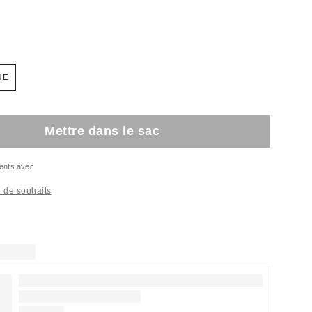
UE
Mettre dans le sac
ents avec
te de souhaits