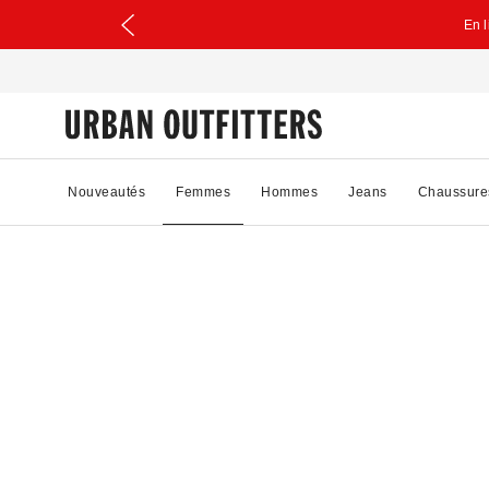
En 
Nouveautés
Femmes
Hommes
Jeans
Chaussure
20