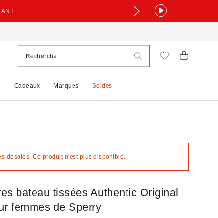
NANT
e
Cadeaux
Marques
Soldes
 désolés. Ce produit n'est plus disponible.
es bateau tissées Authentic Original
ur femmes de Sperry