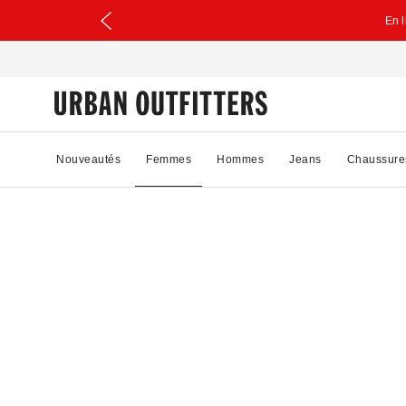
En 
Nouveautés
Femmes
Hommes
Jeans
Chaussure
59