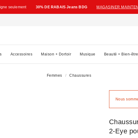
ligne seulement
30% DE RABAIS Jeans BDG
MAGASINER MAINTE
s
Accessoires
Maison + Dortoir
Musique
Beauté + Bien-êtr
Femmes
Chaussures
Nous sommes
Chaussur
2-Eye po