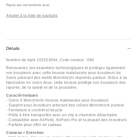
Payez par versements avec
Ajouter à la liste de souhaits
Détails
Numéro de style
102522844;
Code couleur :
060
Renouvelez vos essentiels technologiques et protégez également
vos écouteurs avec cette housse matelassée pour écouteurs de
Sonix arborant des motifs Monchhichi imprimés partout. Grâce à sa
fabrication en coton doux, cette housse protège vos écouteurs des
rayures, de la saleté et de la poussière.
Caractéristiques
- Sonix X Monchhichi housse matelassée pour écouteurs
- Support pour écouteurs arborant des icônes Monchhichi partout
- Fermeture à crochet et boucle
- Prête à être transportée avec un clip à charnière détachable
- Compatible avec AirPods, AirPods Pro et la plupart des écouteurs
- Parfaite pour offrir en cadeau
Contenu + Entretien