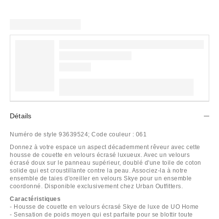
Détails
Numéro de style
93639524;
Code couleur :
061
Donnez à votre espace un aspect décademment rêveur avec cette
housse de couette en velours écrasé luxueux. Avec un velours
écrasé doux sur le panneau supérieur, doublé d'une toile de coton
solide qui est croustillante contre la peau. Associez-la à notre
ensemble de taies d'oreiller en velours Skye pour un ensemble
coordonné. Disponible exclusivement chez Urban Outfitters.
Caractéristiques
- Housse de couette en velours écrasé Skye de luxe de UO Home
- Sensation de poids moyen qui est parfaite pour se blottir toute