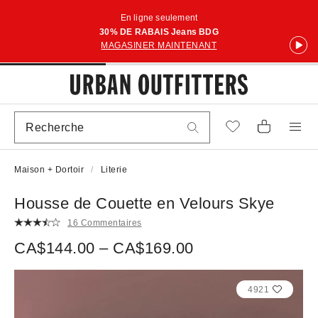
En ligne seulement
30% DE RABAIS Jeans BDG
MAGASINER MAINTENANT
Maison + Dortoir
Literie
Housse de Couette en Velours Skye
16 Commentaires
CA$144.00 – CA$169.00
4921