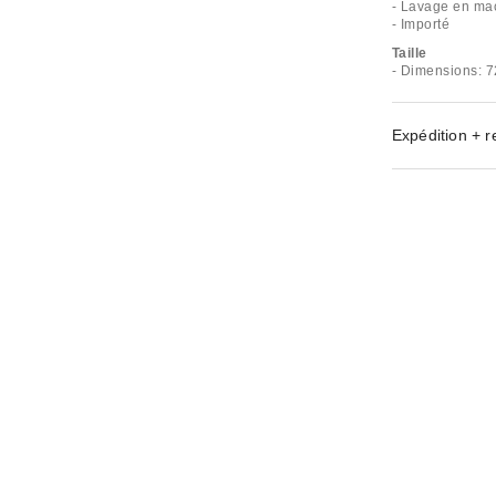
- Lavage en ma
- Importé
Taille
- Dimensions: 7
Expédition + r