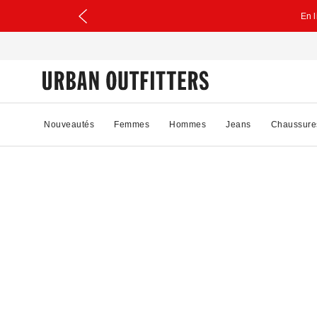
En 
Nouveautés
Femmes
Hommes
Jeans
Chaussure
75