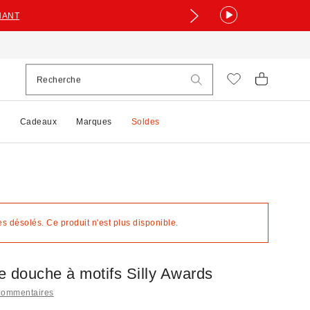
NANT
e
Cadeaux
Marques
Soldes
 désolés. Ce produit n'est plus disponible.
e douche à motifs Silly Awards
Commentaires