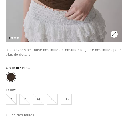
Nous avons actualisé nos tailles. Consultez le guide des tailles pour
plus de détails.
Couleur:
Brown
Taille
Épuisé
Épuisé
Épuisé
Épuisé
TP
P
M
G
TG
Guide des tailles