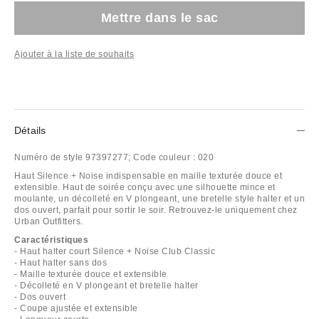
Mettre dans le sac
Ajouter à la liste de souhaits
Détails
Numéro de style
97397277;
Code couleur :
020
Haut Silence + Noise indispensable en maille texturée douce et
extensible. Haut de soirée conçu avec une silhouette mince et
moulante, un décolleté en V plongeant, une bretelle style halter et un
dos ouvert, parfait pour sortir le soir. Retrouvez-le uniquement chez
Urban Outfitters.
Caractéristiques
- Haut halter court Silence + Noise Club Classic
- Haut halter sans dos
- Maille texturée douce et extensible
- Décolleté en V plongeant et bretelle halter
- Dos ouvert
- Coupe ajustée et extensible