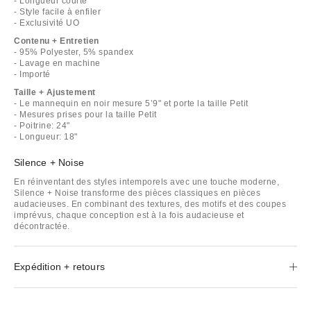
- Longueur courte
- Style facile à enfiler
- Exclusivité UO
Contenu + Entretien
- 95% Polyester, 5% spandex
- Lavage en machine
- Importé
Taille + Ajustement
- Le mannequin en noir mesure 5’9" et porte la taille Petit
- Mesures prises pour la taille Petit
- Poitrine: 24"
- Longueur: 18"
Silence + Noise
En réinventant des styles intemporels avec une touche moderne,
Silence + Noise transforme des pièces classiques en pièces
audacieuses. En combinant des textures, des motifs et des coupes
imprévus, chaque conception est à la fois audacieuse et
décontractée.
Expédition + retours