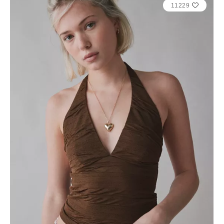
11229