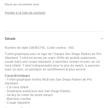
Payez par versements avec
Ajouter à la liste de souhaits
Détails
Numéro de style
108361791;
Code couleur :
001
T-shirt graphique avec le logo de l’équipe San Diego Padres de Pro
Standard. T-shirt en jersey de coton 100% de qualité supérieure,
coupé dans une coupe standard, à manches courtes et avec un col
rond côtelé. T-shirt indispensable pour le jour du match, à associer
avec un jean, un pantalon de survêtement et plus encore.
Caractéristiques
- T-shirt graphique Victory MLB des San Diego Padres de Pro
Standard
- Col rond côtelé
- Graphique audacieux des San Diego Padres
- Jersey en coton de poids moyen
- Manches courtes
- Coupe régulière