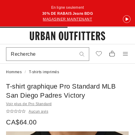
En ligne seulement
30% DE RABAIS Jeans BDG
MAGASINER MAINTENANT
Hommes
T-shirts imprimés
T-shirt graphique Pro Standard MLB
San Diego Padres Victory
Voir plus de Pro Standard
Aucun avis
CA$64.00