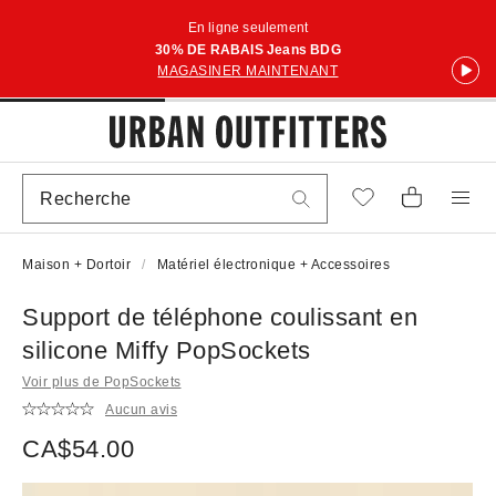
En ligne seulement
30% DE RABAIS Jeans BDG
MAGASINER MAINTENANT
Maison + Dortoir
Matériel électronique + Accessoires
Support de téléphone coulissant en
silicone Miffy PopSockets
Voir plus de PopSockets
Aucun avis
CA$54.00