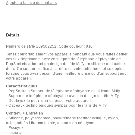
Ajouter à la liste de souhaits
Détails
Numéro de style
109502252;
Code couleur :
010
Tenez confortablement vos appareils pendant que vous faites défiler
vos flux déprimants avec ce support de téléphone déployable de
PopSockets arborant un design de tête Miffy en silicone au toucher
doux. Ce support se fixe à l'arrière de votre téléphone et se déploie
lorsque vous avez besoin d'une meilleure prise ou d'un support pour
votre appareil.
Caractéristiques
- PopSockets Support de téléphone déployable en silicone Miffy
- Support de téléphone déployable avec un design de tête Miffy
- Déployez-le pour tenir ou poser votre appareil
- Cadeaux technologiques sympas pour les fans de Miffy
Contenu + Entretien
- Silicone, polycarbonate, polyuréthane thermoplastique, nylon,
acier, adhésif thermofusible, aimants en néodyme
- Essuyez
- Importé