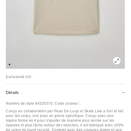
Exclusivité UO
Détails
Numéro de style
84325075;
Code couleur :
Conçu en collaboration par Peau De Loup et Skate Like a Girl et fait
pour les corps, non pour un genre spécifique. Conçu avec une
légère forme en A pour s'ajuster de manière plus serrée sur les
épaules et plus lâche autour des hanches, il est fabriqué avec 100%
de coton mi-lourd recyclé. Complet avec des coutures plates et une