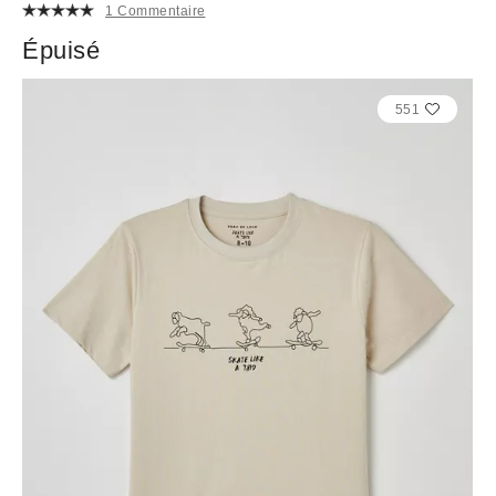
1 Commentaire
Épuisé
551