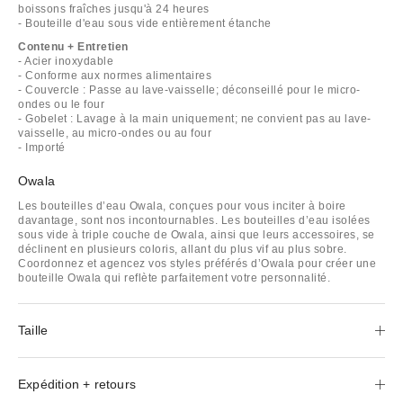
boissons fraîches jusqu'à 24 heures
- Bouteille d'eau sous vide entièrement étanche
Contenu + Entretien
- Acier inoxydable
- Conforme aux normes alimentaires
- Couvercle : Passe au lave-vaisselle; déconseillé pour le micro-
ondes ou le four
- Gobelet : Lavage à la main uniquement; ne convient pas au lave-
vaisselle, au micro-ondes ou au four
- Importé
Owala
Les bouteilles d’eau Owala, conçues pour vous inciter à boire
davantage, sont nos incontournables. Les bouteilles d’eau isolées
sous vide à triple couche de Owala, ainsi que leurs accessoires, se
déclinent en plusieurs coloris, allant du plus vif au plus sobre.
Coordonnez et agencez vos styles préférés d’Owala pour créer une
bouteille Owala qui reflète parfaitement votre personnalité.
Taille
Expédition + retours