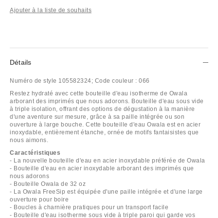
Ajouter à la liste de souhaits
Détails
Numéro de style
105582324;
Code couleur :
066
Restez hydraté avec cette bouteille d'eau isotherme de Owala
arborant des imprimés que nous adorons. Bouteille d'eau sous vide
à triple isolation, offrant des options de dégustation à la manière
d'une aventure sur mesure, grâce à sa paille intégrée ou son
ouverture à large bouche. Cette bouteille d'eau Owala est en acier
inoxydable, entièrement étanche, ornée de motifs fantaisistes que
nous aimons.
Caractéristiques
- La nouvelle bouteille d'eau en acier inoxydable préférée de Owala
- Bouteille d'eau en acier inoxydable arborant des imprimés que
nous adorons
- Bouteille Owala de 32 oz
- La Owala FreeSip est équipée d'une paille intégrée et d'une large
ouverture pour boire
- Boucles à charnière pratiques pour un transport facile
- Bouteille d'eau isotherme sous vide à triple paroi qui garde vos