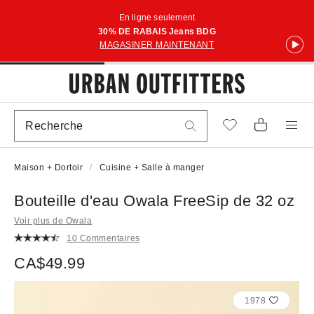
En ligne seulement
30% DE RABAIS Jeans BDG
MAGASINER MAINTENANT
Maison + Dortoir
Cuisine + Salle à manger
Bouteille d'eau Owala FreeSip de 32 oz
Voir plus de Owala
10 Commentaires
CA$49.99
1978