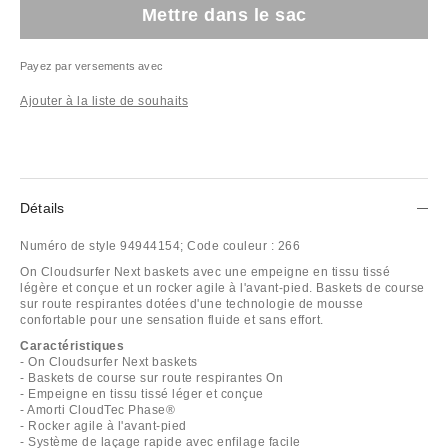
Mettre dans le sac
Payez par versements avec
Ajouter à la liste de souhaits
Détails
Numéro de style
94944154;
Code couleur :
266
On Cloudsurfer Next baskets avec une empeigne en tissu tissé
légère et conçue et un rocker agile à l'avant-pied. Baskets de course
sur route respirantes dotées d'une technologie de mousse
confortable pour une sensation fluide et sans effort.
Caractéristiques
- On Cloudsurfer Next baskets
- Baskets de course sur route respirantes On
- Empeigne en tissu tissé léger et conçue
- Amorti CloudTec Phase®
- Rocker agile à l'avant-pied
- Système de laçage rapide avec enfilage facile