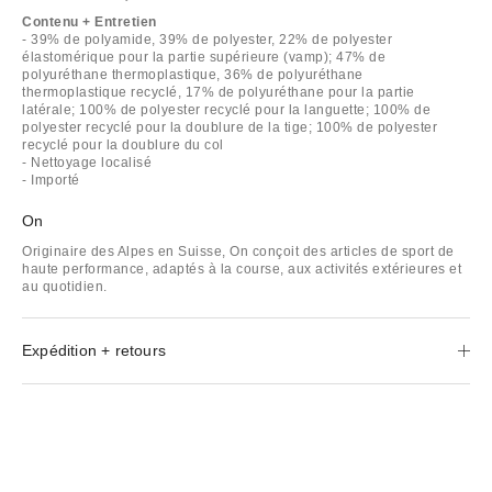
Contenu + Entretien
- 39% de polyamide, 39% de polyester, 22% de polyester
élastomérique pour la partie supérieure (vamp); 47% de
polyuréthane thermoplastique, 36% de polyuréthane
thermoplastique recyclé, 17% de polyuréthane pour la partie
latérale; 100% de polyester recyclé pour la languette; 100% de
polyester recyclé pour la doublure de la tige; 100% de polyester
recyclé pour la doublure du col
- Nettoyage localisé
- Importé
On
Originaire des Alpes en Suisse, On conçoit des articles de sport de
haute performance, adaptés à la course, aux activités extérieures et
au quotidien.
Expédition + retours