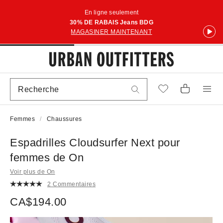
En ligne seulement
30% DE RABAIS Jeans BDG
MAGASINER MAINTENANT
Femmes
Chaussures
Espadrilles Cloudsurfer Next pour
femmes de On
Voir plus de On
2 Commentaires
CA$194.00