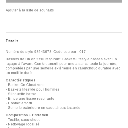
Ajouter à la liste de souhaits
Détails
Numéro de style
98543978;
Code couleur :
017
Baskets de On en tissu respirant. Baskets lifestyle basses avec un
laçage à l'avant. Confort amorti pour une aisance toute la journée,
complétées par une semelle extérieure en caoutchouc durable avec
un motif texturé.
Caractéristiques
- Basket On Cloudzone
- Baskets lifestyle pour hommes
- Silhouette basse
- Empeigne tissée respirante
- Confort amorti
- Semelle extérieure en caoutchouc texturée
Composition + Entretien
- Textile, caoutchouc
- Nettoyage localisé