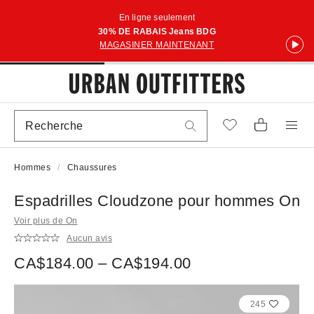
En ligne seulement
30% DE RABAIS Jeans BDG
MAGASINER MAINTENANT
Hommes
Chaussures
Espadrilles Cloudzone pour hommes On
Voir plus de On
Aucun avis
CA$184.00 – CA$194.00
245