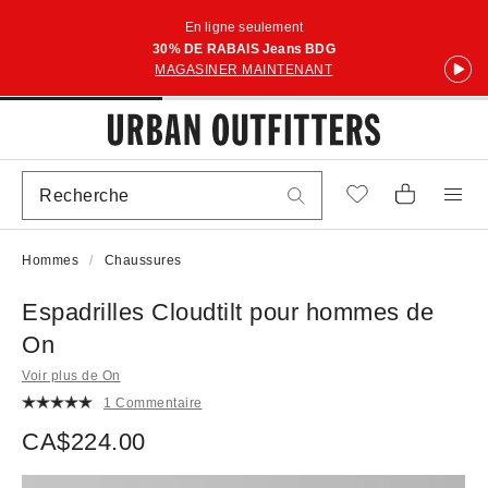
En ligne seulement
30% DE RABAIS Jeans BDG
MAGASINER MAINTENANT
Hommes
Chaussures
Espadrilles Cloudtilt pour hommes de
On
Voir plus de On
1 Commentaire
CA$224.00