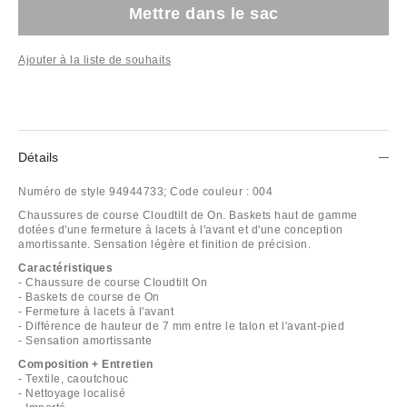
Mettre dans le sac
Ajouter à la liste de souhaits
Détails
Numéro de style
94944733;
Code couleur :
004
Chaussures de course Cloudtilt de On. Baskets haut de gamme
dotées d'une fermeture à lacets à l'avant et d'une conception
amortissante. Sensation légère et finition de précision.
Caractéristiques
- Chaussure de course Cloudtilt On
- Baskets de course de On
- Fermeture à lacets à l'avant
- Différence de hauteur de 7 mm entre le talon et l'avant-pied
- Sensation amortissante
Composition + Entretien
- Textile, caoutchouc
- Nettoyage localisé