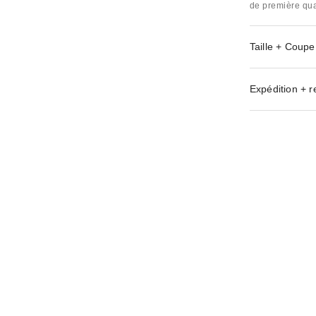
de première qual
Taille + Coupe
Expédition + r