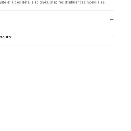
ité et à des détails soignés, inspirés d'influences mondiales.
etours