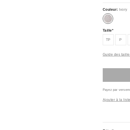
Couleur:
Ivory
Taille
TP
P
Guide des taille
Payez par versem
Ajouter à la lis