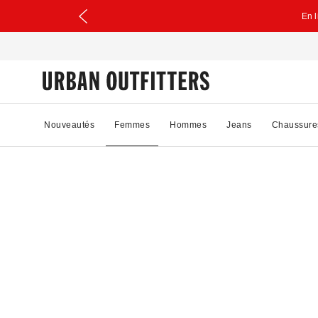
En 
Nouveautés
Femmes
Hommes
Jeans
Chaussure
61