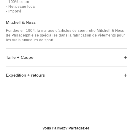
- 100% coton
- Nettoyage local
- Importé
Mitchell & Ness
Fondée en 1904, la marque d'articles de sport rétro Mitchell & Ness
de Philadelphie se spécialise dans la fabrication de vêtements pour
les vrais amateurs de sport.
Taille + Coupe
Expédition + retours
Vous l'aimez? Partagez-le!