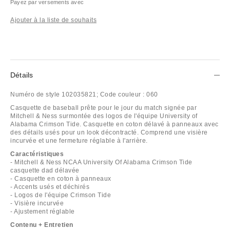
Payez par versements avec
Ajouter à la liste de souhaits
Détails
Numéro de style
102035821;
Code couleur :
060
Casquette de baseball prête pour le jour du match signée par
Mitchell & Ness surmontée des logos de l'équipe University of
Alabama Crimson Tide. Casquette en coton délavé à panneaux avec
des détails usés pour un look décontracté. Comprend une visière
incurvée et une fermeture réglable à l'arrière.
Caractéristiques
- Mitchell & Ness NCAA University Of Alabama Crimson Tide
casquette dad délavée
- Casquette en coton à panneaux
- Accents usés et déchirés
- Logos de l'équipe Crimson Tide
- Visière incurvée
- Ajustement réglable
Contenu + Entretien