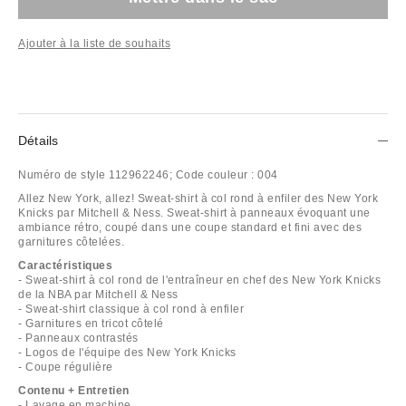
Ajouter à la liste de souhaits
Détails
Numéro de style
112962246;
Code couleur :
004
Allez New York, allez! Sweat-shirt à col rond à enfiler des New York
Knicks par Mitchell & Ness. Sweat-shirt à panneaux évoquant une
ambiance rétro, coupé dans une coupe standard et fini avec des
garnitures côtelées.
Caractéristiques
- Sweat-shirt à col rond de l'entraîneur en chef des New York Knicks
de la NBA par Mitchell & Ness
- Sweat-shirt classique à col rond à enfiler
- Garnitures en tricot côtelé
- Panneaux contrastés
- Logos de l'équipe des New York Knicks
- Coupe régulière
Contenu + Entretien
- Lavage en machine