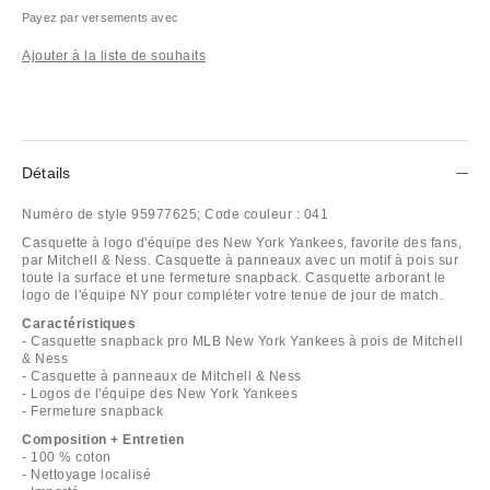
Payez par versements avec
Ajouter à la liste de souhaits
Détails
Numéro de style
95977625;
Code couleur :
041
Casquette à logo d'équipe des New York Yankees, favorite des fans,
par Mitchell & Ness. Casquette à panneaux avec un motif à pois sur
toute la surface et une fermeture snapback. Casquette arborant le
logo de l'équipe NY pour compléter votre tenue de jour de match.
Caractéristiques
- Casquette snapback pro MLB New York Yankees à pois de Mitchell
& Ness
- Casquette à panneaux de Mitchell & Ness
- Logos de l'équipe des New York Yankees
- Fermeture snapback
Composition + Entretien
- 100 % coton
- Nettoyage localisé