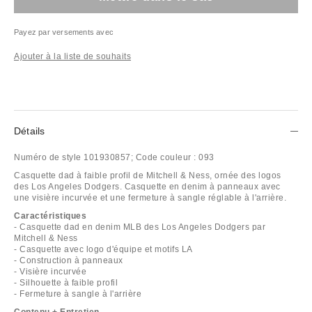
Payez par versements avec
Ajouter à la liste de souhaits
Détails
Numéro de style
101930857;
Code couleur :
093
Casquette dad à faible profil de Mitchell & Ness, ornée des logos
des Los Angeles Dodgers. Casquette en denim à panneaux avec
une visière incurvée et une fermeture à sangle réglable à l'arrière.
Caractéristiques
- Casquette dad en denim MLB des Los Angeles Dodgers par
Mitchell & Ness
- Casquette avec logo d'équipe et motifs LA
- Construction à panneaux
- Visière incurvée
- Silhouette à faible profil
- Fermeture à sangle à l'arrière
Contenu + Entretien