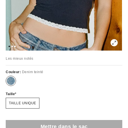
Les mieux notés
Couleur:
Denim teinté
Taille
TAILLE UNIQUE
Mettre dans le sac