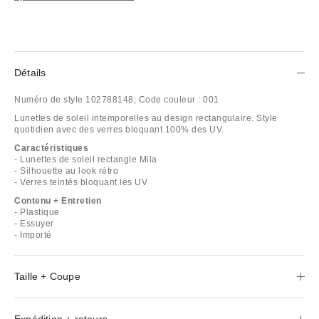
Détails
Numéro de style
102788148;
Code couleur :
001
Lunettes de soleil intemporelles au design rectangulaire. Style
quotidien avec des verres bloquant 100% des UV.
Caractéristiques
- Lunettes de soleil rectangle Mila
- Silhouette au look rétro
- Verres teintés bloquant les UV
Contenu + Entretien
- Plastique
- Essuyer
- Importé
Taille + Coupe
Expédition + retours