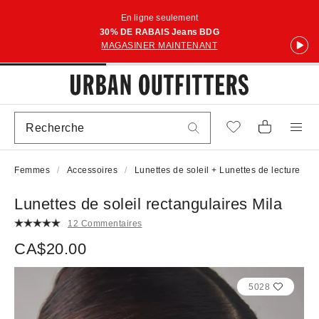
En ligne seulement
30% DE RABAIS Jeans BDG
MAGASINER MAINTENANT
Femmes
Accessoires
Lunettes de soleil + Lunettes de lecture
Lunettes de soleil rectangulaires Mila
12 Commentaires
CA$20.00
5028