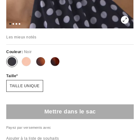
Les mieux notés
Couleur:
Noir
Taille
TAILLE UNIQUE
Mettre dans le sac
Payez par versements avec
Ajouter à la liste de souhaits