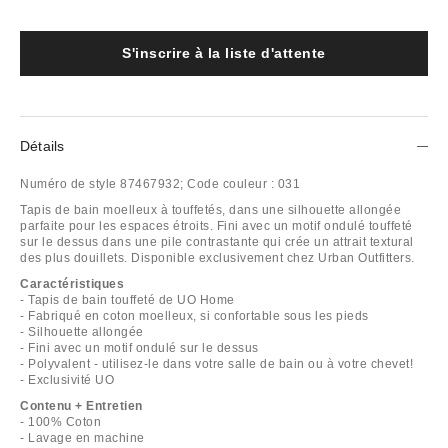
S'inscrire à la liste d'attente
Détails
Numéro de style
87467932;
Code couleur :
031
Tapis de bain moelleux à touffetés, dans une silhouette allongée
parfaite pour les espaces étroits. Fini avec un motif ondulé touffeté
sur le dessus dans une pile contrastante qui crée un attrait textural
des plus douillets. Disponible exclusivement chez Urban Outfitters.
Caractéristiques
- Tapis de bain touffeté de UO Home
- Fabriqué en coton moelleux, si confortable sous les pieds
- Silhouette allongée
- Fini avec un motif ondulé sur le dessus
- Polyvalent - utilisez-le dans votre salle de bain ou à votre chevet!
- Exclusivité UO
Contenu + Entretien
- 100% Coton
- Lavage en machine