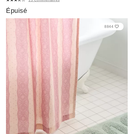
Épuisé
8844