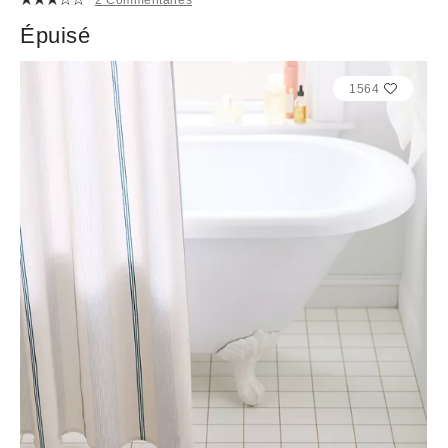
Épuisé
1564