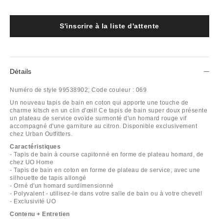
S'inscrire à la liste d'attente
Détails
Numéro de style
99538902;
Code couleur :
069
Un nouveau tapis de bain en coton qui apporte une touche de
charme kitsch en un clin d'œil! Ce tapis de bain super doux présente
un plateau de service ovoïde surmonté d'un homard rouge vif
accompagné d'une garniture au citron. Disponible exclusivement
chez Urban Outfitters.
Caractéristiques
- Tapis de bain à course capitonné en forme de plateau homard, de
chez UO Home
- Tapis de bain en coton en forme de plateau de service, avec une
silhouette de tapis allongé
- Orné d'un homard surdimensionné
- Polyvalent - utilisez-le dans votre salle de bain ou à votre chevet!
- Exclusivité UO
Contenu + Entretien