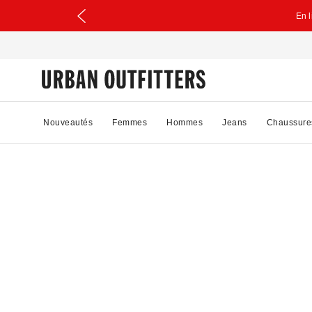
En 
Nouveautés
Femmes
Hommes
Jeans
Chaussure
86