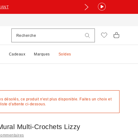
NANT
e
Cadeaux
Marques
Soldes
désolés, ce produit n'est plus disponible. Faites un choix et
liste d'attente ci-dessous.
ural Multi-Crochets Lizzy
Commentaires