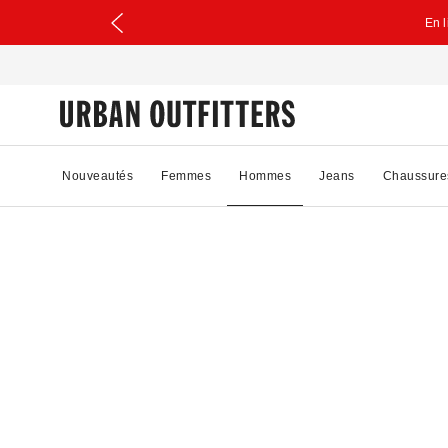
En 
Nouveautés
Femmes
Hommes
Jeans
Chaussure
62