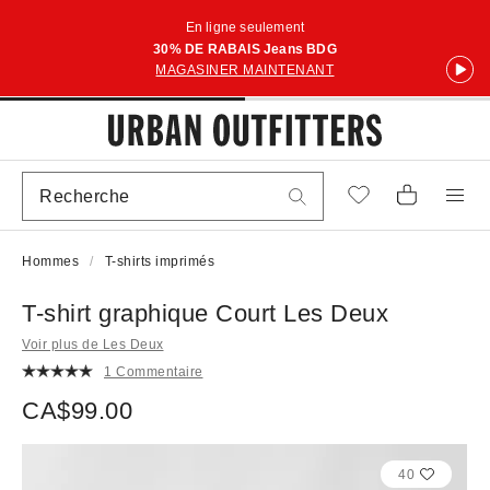
En ligne seulement
30% DE RABAIS Jeans BDG
MAGASINER MAINTENANT
Hommes
T-shirts imprimés
T-shirt graphique Court Les Deux
Voir plus de Les Deux
1 Commentaire
CA$99.00
40