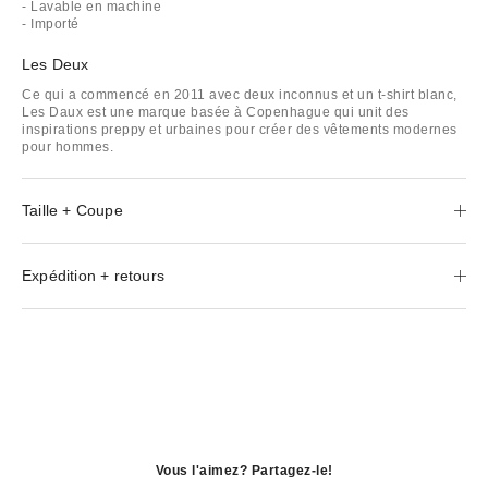
- Lavable en machine
- Importé
Les Deux
Ce qui a commencé en 2011 avec deux inconnus et un t-shirt blanc,
Les Daux est une marque basée à Copenhague qui unit des
inspirations preppy et urbaines pour créer des vêtements modernes
pour hommes.
Taille + Coupe
Expédition + retours
Vous l'aimez? Partagez-le!