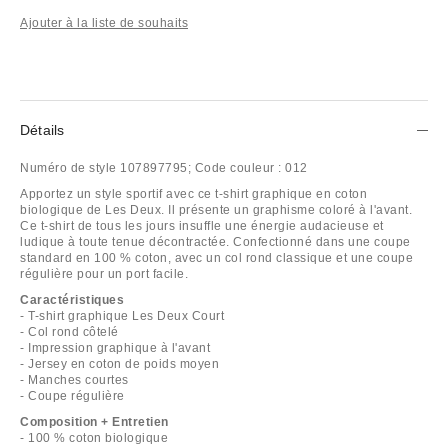
Ajouter à la liste de souhaits
Détails
Numéro de style
107897795;
Code couleur :
012
Apportez un style sportif avec ce t-shirt graphique en coton
biologique de Les Deux. Il présente un graphisme coloré à l'avant.
Ce t-shirt de tous les jours insuffle une énergie audacieuse et
ludique à toute tenue décontractée. Confectionné dans une coupe
standard en 100 % coton, avec un col rond classique et une coupe
régulière pour un port facile.
Caractéristiques
- T-shirt graphique Les Deux Court
- Col rond côtelé
- Impression graphique à l'avant
- Jersey en coton de poids moyen
- Manches courtes
- Coupe régulière
Composition + Entretien
- 100 % coton biologique