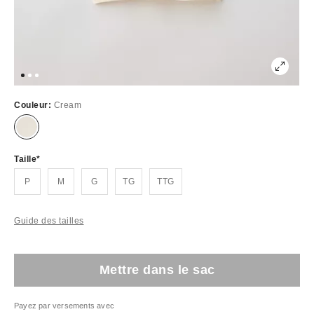
Couleur:
Cream
Taille
P
M
G
TG
TTG
Guide des tailles
Mettre dans le sac
Payez par versements avec