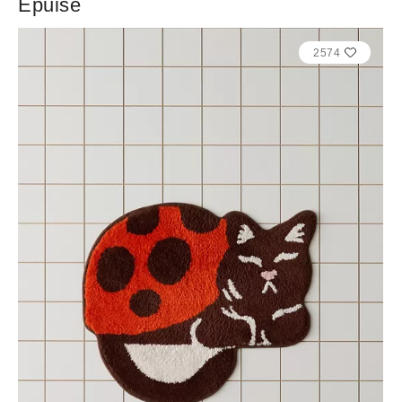
Épuisé
2574