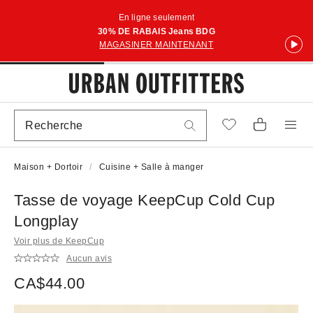
En ligne seulement
30% DE RABAIS Jeans BDG
MAGASINER MAINTENANT
Maison + Dortoir
Cuisine + Salle à manger
Tasse de voyage KeepCup Cold Cup
Longplay
Voir plus de KeepCup
Aucun avis
CA$44.00