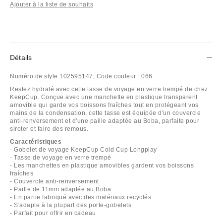
Ajouter à la liste de souhaits
Détails
Numéro de style
102595147;
Code couleur :
066
Restez hydraté avec cette tasse de voyage en verre trempé de chez
KeepCup. Conçue avec une manchette en plastique transparent
amovible qui garde vos boissons fraîches tout en protégeant vos
mains de la condensation, cette tasse est équipée d'un couvercle
anti-renversement et d'une paille adaptée au Boba, parfaite pour
siroter et faire des remous.
Caractéristiques
- Gobelet de voyage KeepCup Cold Cup Longplay
- Tasse de voyage en verre trempé
- Les manchettes en plastique amovibles gardent vos boissons
fraîches
- Couvercle anti-renversement
- Paille de 11mm adaptée au Boba
- En partie fabriqué avec des matériaux recyclés
- S'adapte à la plupart des porte-gobelets
- Parfait pour offrir en cadeau