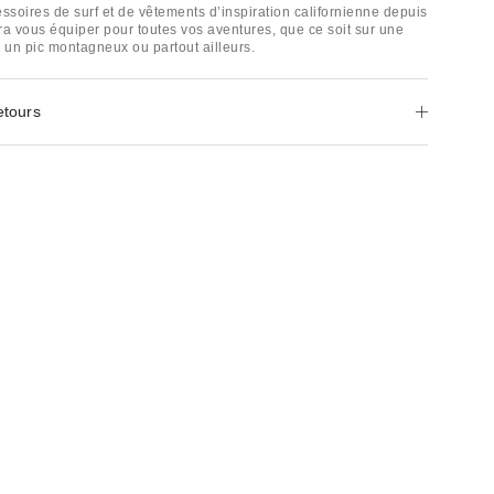
ssoires de surf et de vêtements d’inspiration californienne depuis
ra vous équiper pour toutes vos aventures, que ce soit sur une
, un pic montagneux ou partout ailleurs.
etours