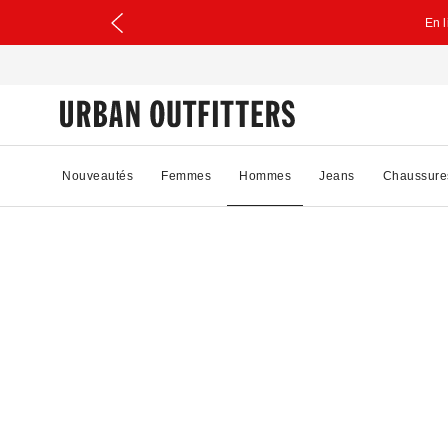
En 
Nouveautés
Femmes
Hommes
Jeans
Chaussure
27