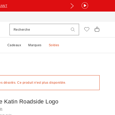
NANT
e
Cadeaux
Marques
Soldes
 désolés. Ce produit n'est plus disponible.
e Katin Roadside Logo
in