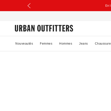
En 
Nouveautés
Femmes
Hommes
Jeans
Chaussure
20