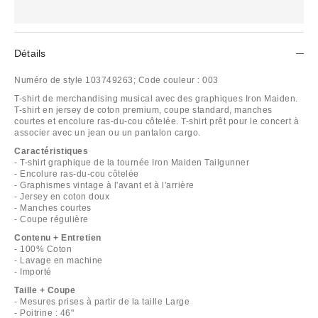
Détails
Numéro de style
103749263;
Code couleur :
003
T-shirt de merchandising musical avec des graphiques Iron Maiden.
T-shirt en jersey de coton premium, coupe standard, manches
courtes et encolure ras-du-cou côtelée. T-shirt prêt pour le concert à
associer avec un jean ou un pantalon cargo.
Caractéristiques
- T-shirt graphique de la tournée Iron Maiden Tailgunner
- Encolure ras-du-cou côtelée
- Graphismes vintage à l'avant et à l'arrière
- Jersey en coton doux
- Manches courtes
- Coupe régulière
Contenu + Entretien
- 100% Coton
- Lavage en machine
- Importé
Taille + Coupe
- Mesures prises à partir de la taille Large
- Poitrine : 46"