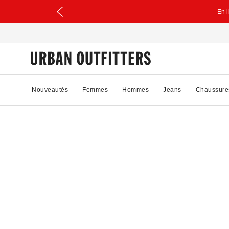
En 
Nouveautés
Femmes
Hommes
Jeans
Chaussure
84