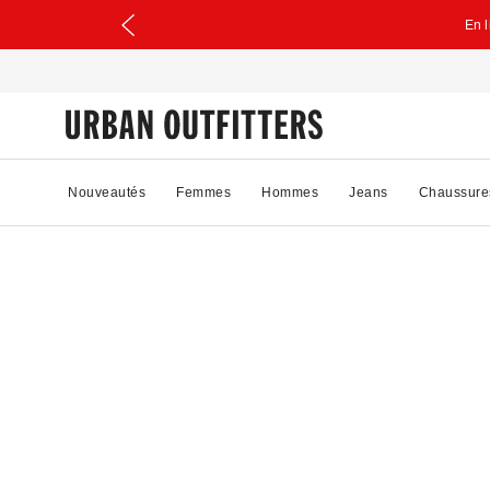
En 
Nouveautés
Femmes
Hommes
Jeans
Chaussure
99