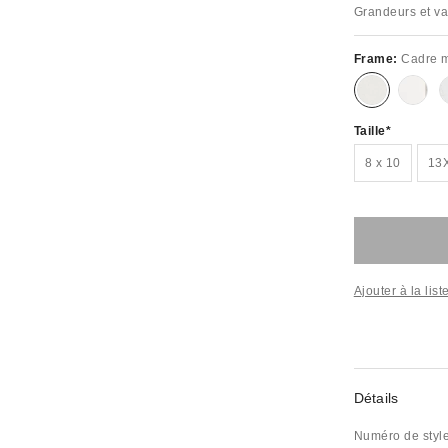
Grandeurs et va
Frame:
Cadre m
Taille
8 x 10
13
Ajouter à la lis
Détails
Numéro de styl