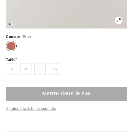
Couleur:
Brun
Taille
Épuisé
P
M
G
TG
Mettre dans le sac
Ajouter à la liste de souhaits