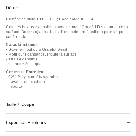
Détails
Numéro de style
103501821;
Code couleur :
014
Culottes boxers extensibles avec un motif Grateful Dead sur toute la
surface. Boxers ajustés dotés d'une ceinture élastique pour un port
confortable.
Caractéristiques
- Boxer à motif ours Grateful Dead
- Motif ours dansant sur toute la surface
- Tissu extensible
- Ceinture élastique
Contenu + Entretien
- 92% Polyester, 8% spandex
- Lavable en machine
- Importé
Taille + Coupe
Expédition + retours