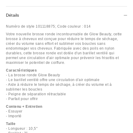
Détails
Numéro de style
101118875;
Code couleur :
014
Votre nouvelle brosse ronde incontournable de Glow Beauty, cette
brosse à cheveux est conçue pour réduire le temps de séchage,
créer du volume sans effort et sublimer vos boucles sans
endommager vos cheveux. Fabriquée avec des poils en nylon
durables, cette brosse ronde est dotée d'un barillet ventilé qui
permet une circulation d'air optimale pour prévenir les frisottis et
maximiser le potentiel de coiffure.
Caractéristiques
- La brosse ronde Glow Beauty
- Le barillet ventilé offre une circulation d'air optimale
- Aide à réduire le temps de séchage, à créer du volume et à
sublimer les boucles
- Peigne de séparation rétractable
- Parfait pour offrir
Contenu + Entretien
- Essuyer
- Importé
Taille
- Longueur : 10,5"