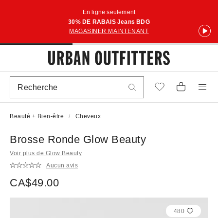
En ligne seulement
30% DE RABAIS Jeans BDG
MAGASINER MAINTENANT
Beauté + Bien-être
Cheveux
Brosse Ronde Glow Beauty
Voir plus de Glow Beauty
Aucun avis
CA$49.00
480