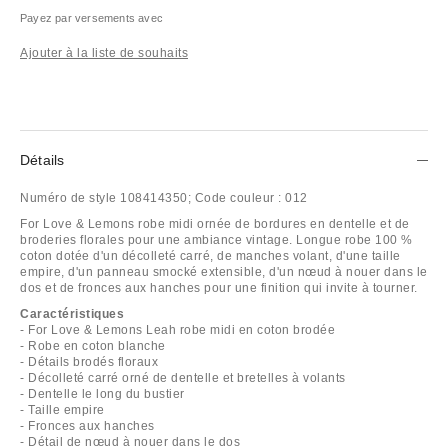
Payez par versements avec
Ajouter à la liste de souhaits
Détails
Numéro de style
108414350;
Code couleur :
012
For Love & Lemons robe midi ornée de bordures en dentelle et de
broderies florales pour une ambiance vintage. Longue robe 100 %
coton dotée d'un décolleté carré, de manches volant, d'une taille
empire, d'un panneau smocké extensible, d'un nœud à nouer dans le
dos et de fronces aux hanches pour une finition qui invite à tourner.
Caractéristiques
- For Love & Lemons Leah robe midi en coton brodée
- Robe en coton blanche
- Détails brodés floraux
- Décolleté carré orné de dentelle et bretelles à volants
- Dentelle le long du bustier
- Taille empire
- Fronces aux hanches
- Détail de nœud à nouer dans le dos