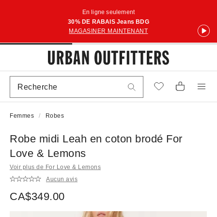
En ligne seulement
30% DE RABAIS Jeans BDG
MAGASINER MAINTENANT
Femmes
Robes
Robe midi Leah en coton brodé For
Love & Lemons
Voir plus de For Love & Lemons
Aucun avis
CA$349.00