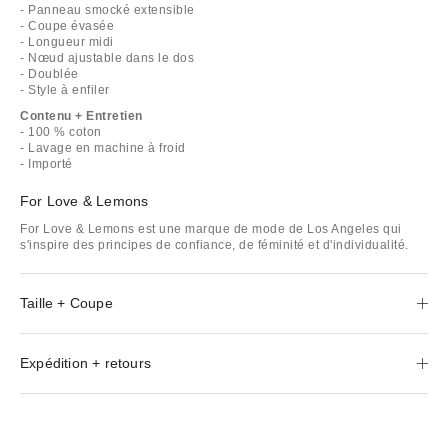
- Panneau smocké extensible
- Coupe évasée
- Longueur midi
- Nœud ajustable dans le dos
- Doublée
- Style à enfiler
Contenu + Entretien
- 100 % coton
- Lavage en machine à froid
- Importé
For Love & Lemons
For Love & Lemons est une marque de mode de Los Angeles qui
s'inspire des principes de confiance, de féminité et d'individualité.
Taille + Coupe
Expédition + retours