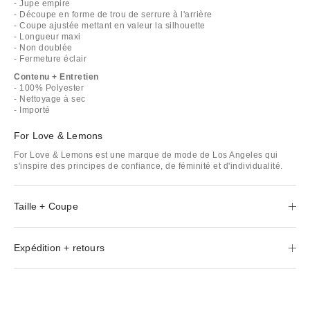
- Jupe empire
- Découpe en forme de trou de serrure à l'arrière
- Coupe ajustée mettant en valeur la silhouette
- Longueur maxi
- Non doublée
- Fermeture éclair
Contenu + Entretien
- 100% Polyester
- Nettoyage à sec
- Importé
For Love & Lemons
For Love & Lemons est une marque de mode de Los Angeles qui
s'inspire des principes de confiance, de féminité et d'individualité.
Taille + Coupe
Expédition + retours