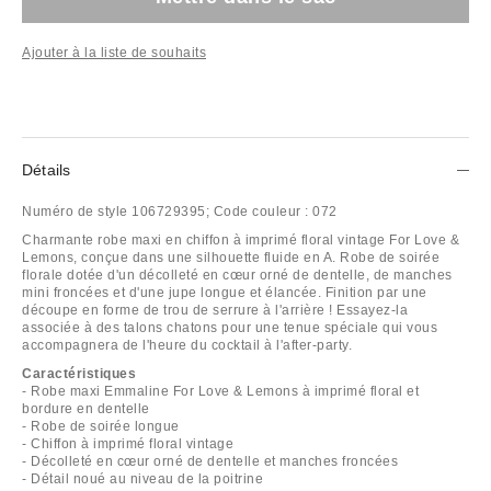
Ajouter à la liste de souhaits
Détails
Numéro de style
106729395;
Code couleur :
072
Charmante robe maxi en chiffon à imprimé floral vintage For Love &
Lemons, conçue dans une silhouette fluide en A. Robe de soirée
florale dotée d'un décolleté en cœur orné de dentelle, de manches
mini froncées et d'une jupe longue et élancée. Finition par une
découpe en forme de trou de serrure à l'arrière ! Essayez-la
associée à des talons chatons pour une tenue spéciale qui vous
accompagnera de l'heure du cocktail à l'after-party.
Caractéristiques
- Robe maxi Emmaline For Love & Lemons à imprimé floral et
bordure en dentelle
- Robe de soirée longue
- Chiffon à imprimé floral vintage
- Décolleté en cœur orné de dentelle et manches froncées
- Détail noué au niveau de la poitrine