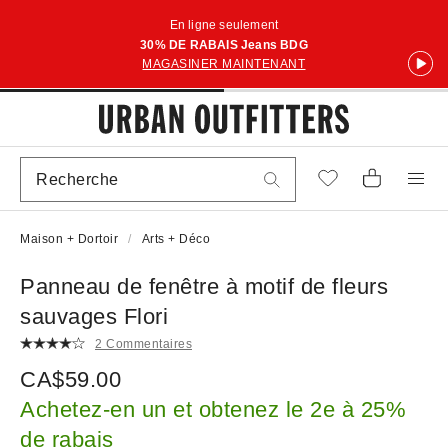
En ligne seulement
30% DE RABAIS Jeans BDG
MAGASINER MAINTENANT
Maison + Dortoir
Arts + Déco
Panneau de fenêtre à motif de fleurs
sauvages Flori
2 Commentaires
CA$59.00
Achetez-en un et obtenez le 2e à 25%
de rabais