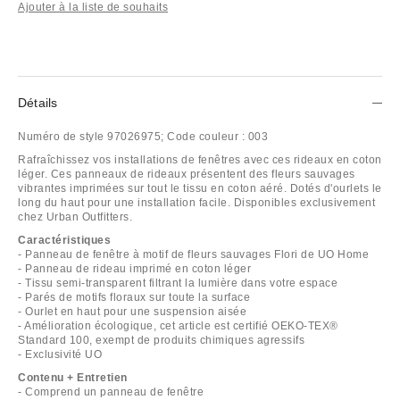
Ajouter à la liste de souhaits
Détails
Numéro de style
97026975;
Code couleur :
003
Rafraîchissez vos installations de fenêtres avec ces rideaux en coton
léger. Ces panneaux de rideaux présentent des fleurs sauvages
vibrantes imprimées sur tout le tissu en coton aéré. Dotés d'ourlets le
long du haut pour une installation facile. Disponibles exclusivement
chez Urban Outfitters.
Caractéristiques
- Panneau de fenêtre à motif de fleurs sauvages Flori de UO Home
- Panneau de rideau imprimé en coton léger
- Tissu semi-transparent filtrant la lumière dans votre espace
- Parés de motifs floraux sur toute la surface
- Ourlet en haut pour une suspension aisée
- Amélioration écologique, cet article est certifié OEKO-TEX®
Standard 100, exempt de produits chimiques agressifs
- Exclusivité UO
Contenu + Entretien
- Comprend un panneau de fenêtre