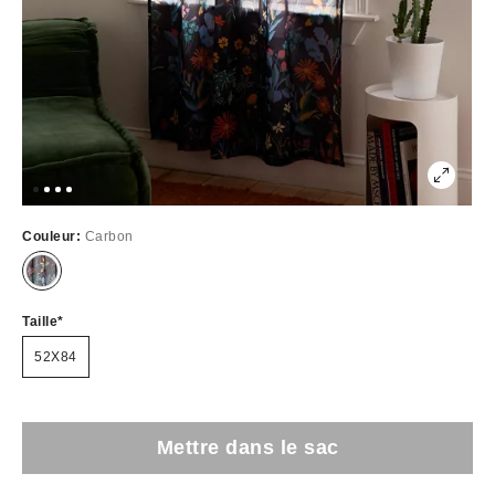
Couleur:
Carbon
Taille
52X84
Mettre dans le sac