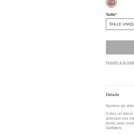
Taille
TAILLE UNIQ
Ajouter à la lis
Détails
Numéro de styl
Créez un décor 
arborant nos im
bords avec sur
Outfitters.