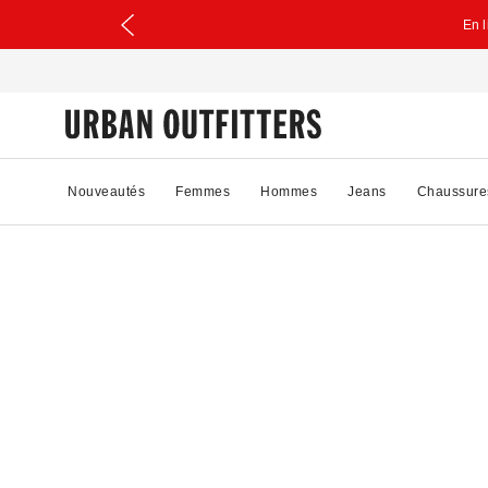
En 
Nouveautés
Femmes
Hommes
Jeans
Chaussure
39