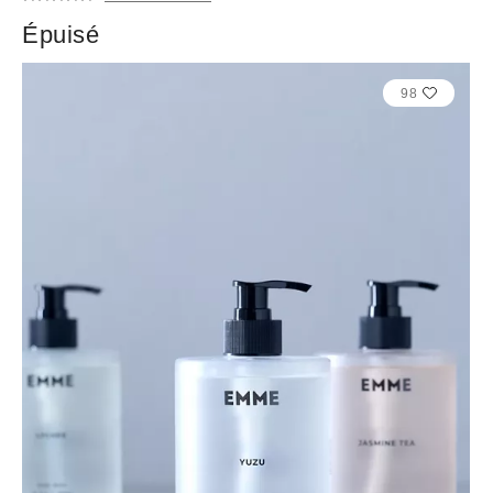
Épuisé
98