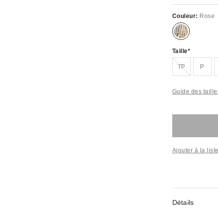
Couleur:
Rose
Taille
Épuisé
TP
P
Guide des taille
Ajouter à la lis
Détails