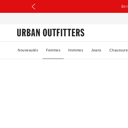
En 
Nouveautés
Femmes
Hommes
Jeans
Chaussure
44