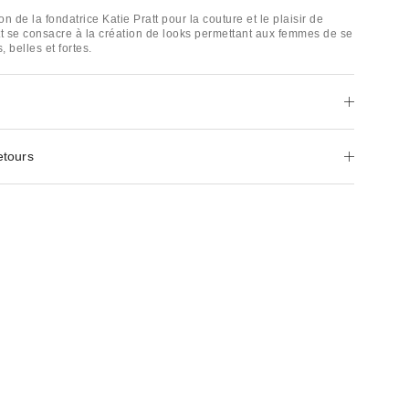
n de la fondatrice Katie Pratt pour la couture et le plaisir de
att se consacre à la création de looks permettant aux femmes de se
, belles et fortes.
etours