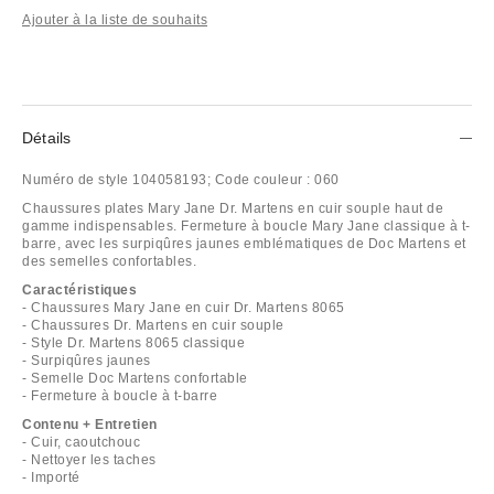
Ajouter à la liste de souhaits
Détails
Numéro de style
104058193;
Code couleur :
060
Chaussures plates Mary Jane Dr. Martens en cuir souple haut de
gamme indispensables. Fermeture à boucle Mary Jane classique à t-
barre, avec les surpiqûres jaunes emblématiques de Doc Martens et
des semelles confortables.
Caractéristiques
- Chaussures Mary Jane en cuir Dr. Martens 8065
- Chaussures Dr. Martens en cuir souple
- Style Dr. Martens 8065 classique
- Surpiqûres jaunes
- Semelle Doc Martens confortable
- Fermeture à boucle à t-barre
Contenu + Entretien
- Cuir, caoutchouc
- Nettoyer les taches
- Importé