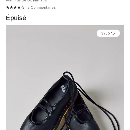
Voir plus de Dr. Martens
9 Commentaires
Épuisé
3735