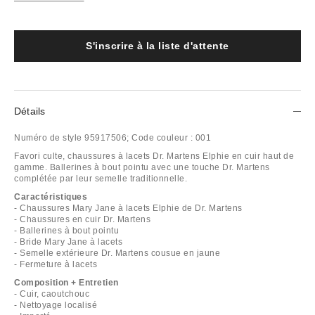
S'inscrire à la liste d'attente
Détails
Numéro de style
95917506;
Code couleur :
001
Favori culte, chaussures à lacets Dr. Martens Elphie en cuir haut de
gamme. Ballerines à bout pointu avec une touche Dr. Martens
complétée par leur semelle traditionnelle.
Caractéristiques
- Chaussures Mary Jane à lacets Elphie de Dr. Martens
- Chaussures en cuir Dr. Martens
- Ballerines à bout pointu
- Bride Mary Jane à lacets
- Semelle extérieure Dr. Martens cousue en jaune
- Fermeture à lacets
Composition + Entretien
- Cuir, caoutchouc
- Nettoyage localisé