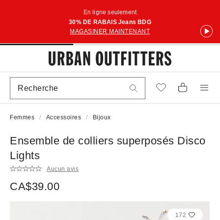
En ligne seulement
30% DE RABAIS Jeans BDG
MAGASINER MAINTENANT
Femmes
Accessoires
Bijoux
Ensemble de colliers superposés Disco
Lights
Aucun avis
CA$39.00
172