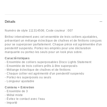
Détails
Numéro de style
111314506;
Code couleur :
007
Brillez intensément avec cet ensemble de trois colliers ajustables,
présentant un mélange éclectique de chaînes et de finitions conçues
pour se superposer parfaitement. Chaque pièce est agrémentée d'un
pendentif suspendu. Portez-les empilés pour une déclaration
marquante ou portez-les seuls pour un look plus sobre.
Caractéristiques
- Ensemble de colliers superposables Disco Lights Statement
- Ensemble de trois colliers prêts à être superposés
- Mélange éclectique de chaînes et de finitions
- Chaque collier est agrémenté d'un pendentif suspendu
- Portez-les superposés ou seuls
- Longueur ajustable
Contenu + Entretien
- Ensemble de 3
- Métal mixte
- Évitez le contact avec l'eau
- Importé