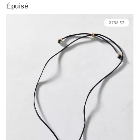
Épuisé
3758