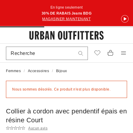
En ligne seulement
30% DE RABAIS Jeans BDG
MAGASINER MAINTENANT
Femmes
Accessoires
Bijoux
Nous sommes désolés. Ce produit n'est plus disponible.
Collier à cordon avec pendentif épais en
résine Court
Aucun avis