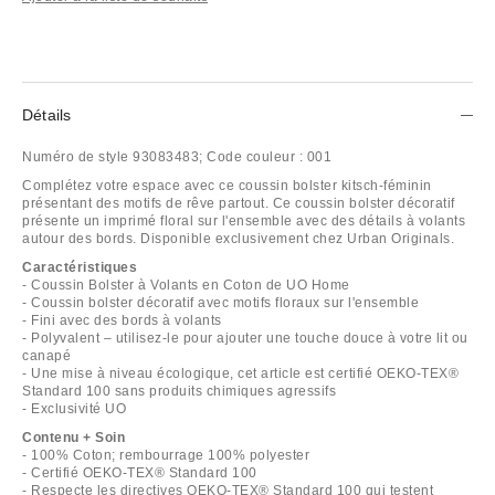
Détails
Numéro de style
93083483;
Code couleur :
001
Complétez votre espace avec ce coussin bolster kitsch-féminin
présentant des motifs de rêve partout. Ce coussin bolster décoratif
présente un imprimé floral sur l'ensemble avec des détails à volants
autour des bords. Disponible exclusivement chez Urban Originals.
Caractéristiques
- Coussin Bolster à Volants en Coton de UO Home
- Coussin bolster décoratif avec motifs floraux sur l'ensemble
- Fini avec des bords à volants
- Polyvalent – utilisez-le pour ajouter une touche douce à votre lit ou
canapé
- Une mise à niveau écologique, cet article est certifié OEKO-TEX®
Standard 100 sans produits chimiques agressifs
- Exclusivité UO
Contenu + Soin
- 100% Coton; rembourrage 100% polyester
- Certifié OEKO-TEX® Standard 100
- Respecte les directives OEKO-TEX® Standard 100 qui testent