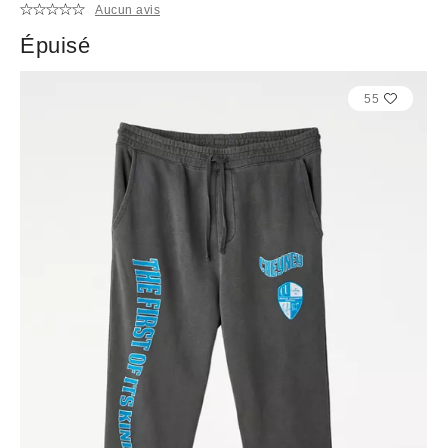
Aucun avis
Épuisé
55