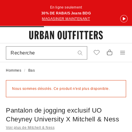
En ligne seulement
30% DE RABAIS Jeans BDG
MAGASINER MAINTENANT
Hommes
Bas
Nous sommes désolés. Ce produit n'est plus disponible.
Pantalon de jogging exclusif UO
Cheyney University X Mitchell & Ness
Voir plus de Mitchell & Ness