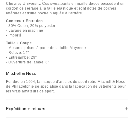
Cheyney University. Ces sweatpants en maille douce possèdent un
cordon de serrage à la taille élastique et sont dotés de poches
latérales et d'une poche plaquée à l'arrière.
Contenu + Entretien
- 80% Coton, 20% polyester
- Lavage en machine
- Importé
Taille + Coupe
- Mesures prises à partir de la taille Moyenne
- Relevé: 14"
- Entrejambe: 29"
- Ouverture de jambe: 6"
Mitchell & Ness
Fondée en 1904, la marque d'articles de sport rétro Mitchell & Ness
de Philadelphie se spécialise dans la fabrication de vêtements pour
les vrais amateurs de sport.
Expédition + retours