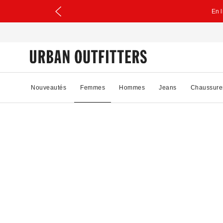
En 
Nouveautés
Femmes
Hommes
Jeans
Chaussure
65