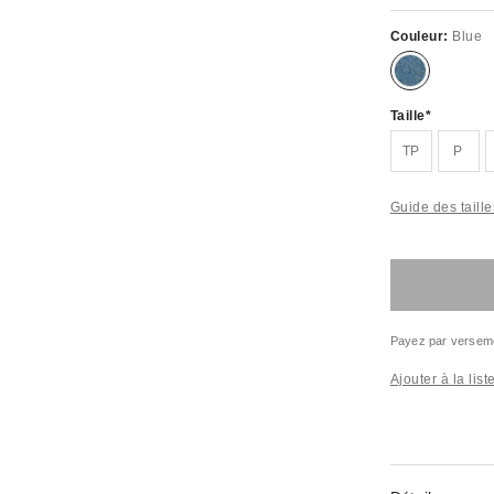
Couleur:
Blue
Taille
TP
P
Guide des taille
Payez par versem
Ajouter à la lis