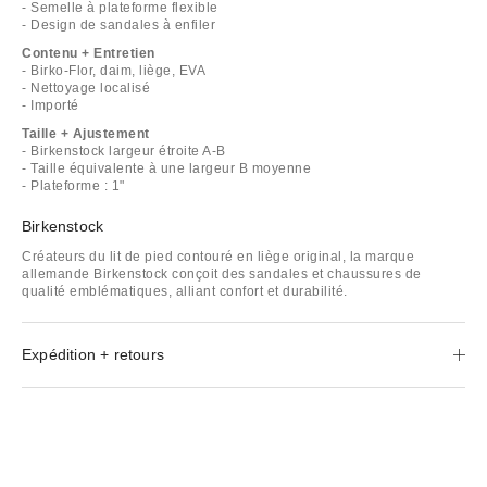
- Semelle à plateforme flexible
- Design de sandales à enfiler
Contenu + Entretien
- Birko-Flor, daim, liège, EVA
- Nettoyage localisé
- Importé
Taille + Ajustement
- Birkenstock largeur étroite A-B
- Taille équivalente à une largeur B moyenne
- Plateforme : 1"
Birkenstock
Créateurs du lit de pied contouré en liège original, la marque
allemande Birkenstock conçoit des sandales et chaussures de
qualité emblématiques, alliant confort et durabilité.
Expédition + retours