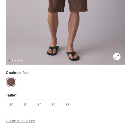
Couleur:
Brun
Épuisé
Taille
30
32
34
36
38
Guide des tailles