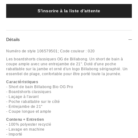
S'inscrire à la liste d'attente
Détails
Numéro de style
106579501;
Code couleur :
020
Les boardshorts classiques OG de Billabong. Un short de bain à
coupe ample avec une entrejambe de 21". Doté d'une poche
rabattable sur la jambe et orné d'un logo Billabong sérigraphié. Un
essentiel de plage, confortable pour être porté toute la journée.
Caractéristiques
- Short de bain Billabong Bio OG Pro
- Boardshorts classiques
- Laçage à l'avant
- Poche rabattable sur le côté
- Entrejambe de 21"
- Coupe longue et ample
Contenu + Entretien
- 100% polyester recyclé
- Lavage en machine
- Importé