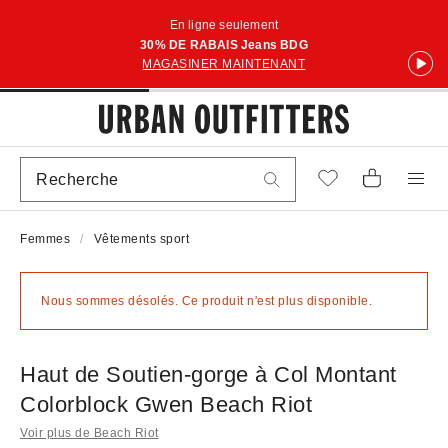
En ligne seulement
30% DE RABAIS Jeans BDG
MAGASINER MAINTENANT
Femmes
Vêtements sport
Nous sommes désolés. Ce produit n'est plus disponible.
Haut de Soutien-gorge à Col Montant
Colorblock Gwen Beach Riot
Voir plus de Beach Riot