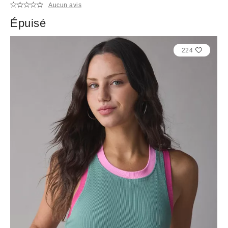
Aucun avis
Épuisé
224